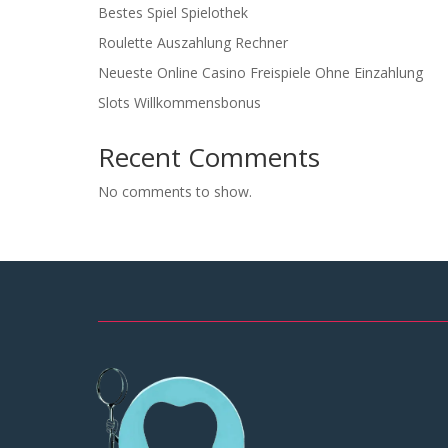
Bestes Spiel Spielothek
Roulette Auszahlung Rechner
Neueste Online Casino Freispiele Ohne Einzahlung
Slots Willkommensbonus
Recent Comments
No comments to show.