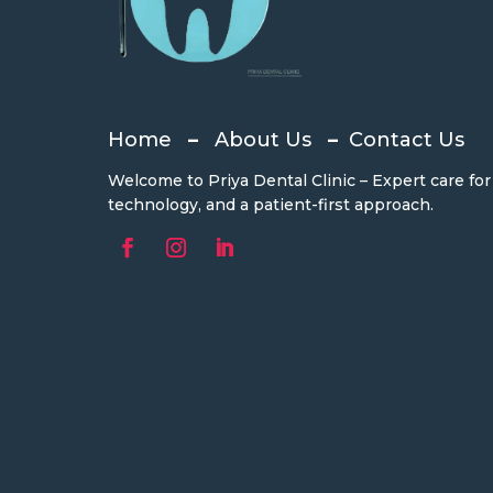
Home
–
About Us
–
Contact Us
Welcome to Priya Dental Clinic – Expert care fo
technology, and a patient-first approach.